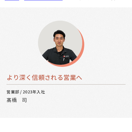
より深く信頼される営業へ
営業部
/
2023年入社
髙橋 司