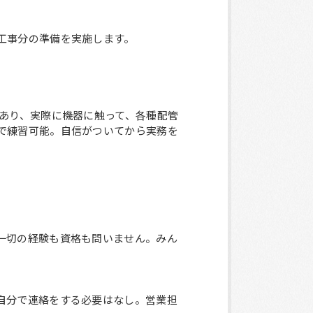
工事分の準備を実施します。
があり、実際に機器に触って、各種配管
で練習可能。自信がついてから実務を
一切の経験も資格も問いません。みん
自分で連絡をする必要はなし。営業担