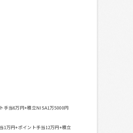
手当6万円+積立NISA1万5000円
手当1万円+ポイント手当12万円+積立