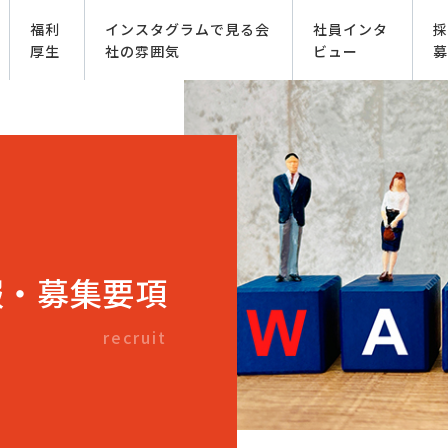
福利
インスタグラムで見る会
社員インタ
採
厚生
社の雰囲気
ビュー
募
報・募集要項
recruit