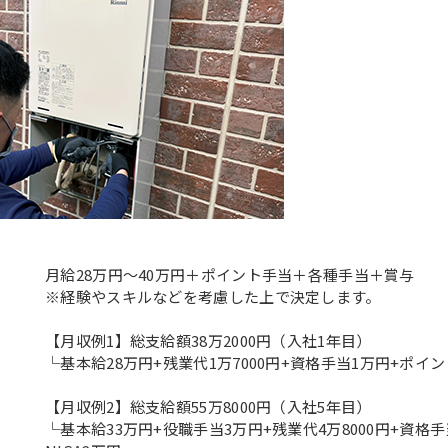
月給28万円～40万円＋ポイント手当＋各種手当＋賞与
※経験やスキルなどを考慮した上で決定します。
【月収例1】総支給額38万2000円（入社1年目）
└基本給28万円+残業代1万7000円+資格手当1万円+ポイント
【月収例2】総支給額55万8000円（入社5年目）
└基本給33万円+役職手当3万円+残業代4万8000円+資格