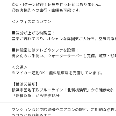
◎U・Iターン歓迎！転居を伴う転勤はありません。
◎お客様先への直行・直帰も可能です。
＜オフィスについて＞
■気分が上がる執務室！
音楽が流れており、オシャレな雰囲気が大好評。空気清浄
■休憩室にはテレビやソファを設置！
男女別のお手洗い、ウォーターサーバーも完備。紅茶・珈
＜交通＞
※マイカー通勤OK！無料駐車場を完備しています。
【横浜営業所】
横浜市営地下鉄ブルーライン「北新横浜駅」から徒歩4分、
「新横浜駅」から徒歩18分
マンションなどで給湯器やエアコンの取付、定期的な点検
ツコツと取り組めます。