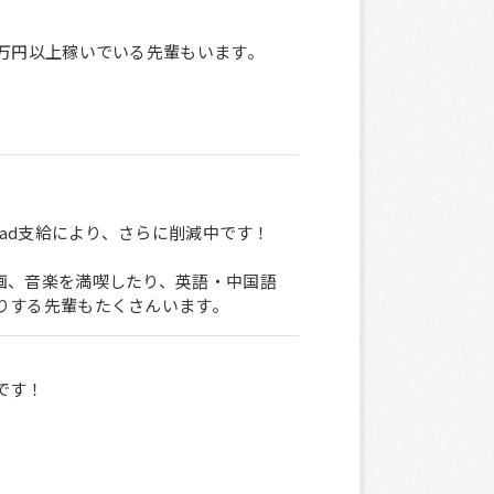
5万円以上稼いでいる先輩もいます。
Pad支給により、さらに削減中です！
画、音楽を満喫したり、英語・中国語
りする先輩もたくさんいます。
です！